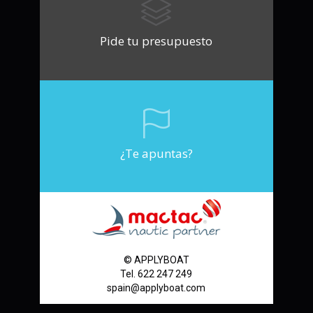
Pide tu presupuesto
¿Te apuntas?
© APPLYBOAT
Tel. 622 247 249
spain@applyboat.com